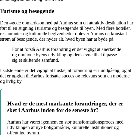
Turisme og besøgende
Den øgede opmærksomhed på Aarhus som en attraktiv destination har
ført til en stigning i turisme og besøgende til byen. Med flere hoteller,
restauranter og kulturelle begivenheder oplever Aarhus en konstant
strøm af besøgende, der nyder alt, hvad byen har at byde på.
For at forstå Aarhus forandring er det vigtigt at anerkende
og omfavne byens udvikling og dens evne til at tilpasse
sig et skiftende samfund.
I sidste ende er det vigtigt at huske, at forandring er uundgåelig, og at
det er nøglen til Aarhus fortsatte succes og relevans som en moderne
og livlig by.
Hvad er de mest markante forandringer, der er
sket i Aarhus inden for de seneste år?
Aarhus har været igennem en stor transformationsproces med
udviklingen af nye boligområder, kulturelle institutioner og
offentlige byrum.