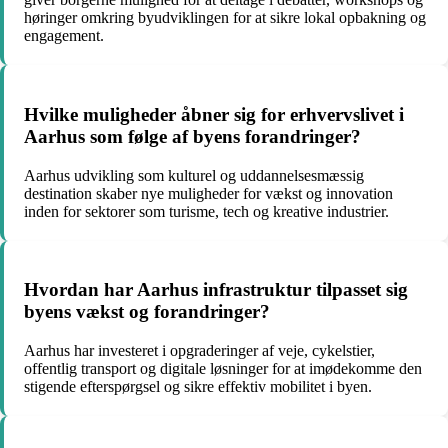
høringer omkring byudviklingen for at sikre lokal opbakning og
engagement.
Hvilke muligheder åbner sig for erhvervslivet i
Aarhus som følge af byens forandringer?
Aarhus udvikling som kulturel og uddannelsesmæssig
destination skaber nye muligheder for vækst og innovation
inden for sektorer som turisme, tech og kreative industrier.
Hvordan har Aarhus infrastruktur tilpasset sig
byens vækst og forandringer?
Aarhus har investeret i opgraderinger af veje, cykelstier,
offentlig transport og digitale løsninger for at imødekomme den
stigende efterspørgsel og sikre effektiv mobilitet i byen.