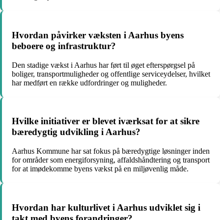
Hvordan påvirker væksten i Aarhus byens
beboere og infrastruktur?
Den stadige vækst i Aarhus har ført til øget efterspørgsel på
boliger, transportmuligheder og offentlige serviceydelser, hvilket
har medført en række udfordringer og muligheder.
Hvilke initiativer er blevet iværksat for at sikre
bæredygtig udvikling i Aarhus?
Aarhus Kommune har sat fokus på bæredygtige løsninger inden
for områder som energiforsyning, affaldshåndtering og transport
for at imødekomme byens vækst på en miljøvenlig måde.
Hvordan har kulturlivet i Aarhus udviklet sig i
takt med byens forandringer?