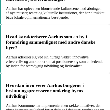
Aarhus har oplevet en blomstrende kulturscene med åbningen
af nye museer, teatre og kulturelle institutioner, der har tiltrukket
både lokale og internationale besøgende.
Hvad karakteriserer Aarhus som en by i
forandring sammenlignet med andre danske
byer?
Aarhus adskiller sig ved sin hurtige vækst, innovative
erhvervsliv og ambitioner om at positionere sig som en ledende
by inden for bæredygtig udvikling og livskvalitet.
Hvordan involverer Aarhus borgerne i
beslutningsprocesserne omkring byens
udvikling?
Aarhus Kommune har implementeret en række initiativer, der
giver borgerne mulighed for at deltage i debatter, workshops og