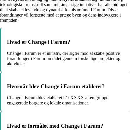
teknologiske fremskridt samt miljømæssige initiativer har alle bidraget
til at skabe et levende og dynamisk lokalsamfund i Farum. Disse
forandringer vil fortsætte med at præge byen og dens indbyggere i
fremtiden.
Hvad er Change i Farum?
Change i Farum er et initiativ, der sigter mod at skabe positive
forandringer i Farum-området gennem forskellige projekter og
aktiviteter.
Hvornår blev Change i Farum etableret?
Change i Farum blev etableret i år XXXX af en gruppe
engagerede borgere og lokale organisationer.
Hvad er formålet med Change i Farum?