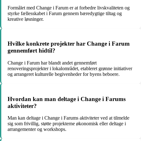
Formålet med Change i Farum er at forbedre livskvaliteten og
styrke fællesskabet i Farum gennem bæredygtige tiltag og
kreative løsninger.
Hvilke konkrete projekter har Change i Farum
gennemført hidtil?
Change i Farum har blandt andet gennemført
renoveringsprojekter i lokalområdet, etableret grønne initiativer
og arrangeret kulturelle begivenheder for byens beboere.
Hvordan kan man deltage i Change i Farums
aktiviteter?
Man kan deltage i Change i Farums aktiviteter ved at tilmelde
sig som frivillig, støtte projekterne økonomisk eller deltage i
arrangementer og workshops.