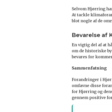
Selvom Hjørring har
At tackle klimafora
blot nogle af de om
Bevarelse af 
En vigtig del af at 
om de historiske byg
bevares for kommend
Sammenfatning
Forandringer i Hjør
omfavne disse foran
for Hjørring og den
gennem positive for