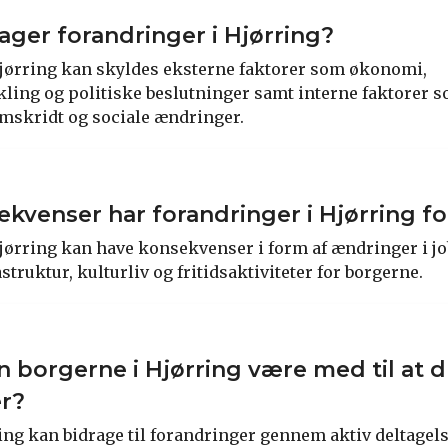
ager forandringer i Hjørring?
jørring kan skyldes eksterne faktorer som økonomi,
ling og politiske beslutninger samt interne faktorer s
mskridt og sociale ændringer.
ekvenser har forandringer i Hjørring f
jørring kan have konsekvenser i form af ændringer i j
astruktur, kulturliv og fritidsaktiviteter for borgerne.
 borgerne i Hjørring være med til at d
er?
ing kan bidrage til forandringer gennem aktiv deltagel