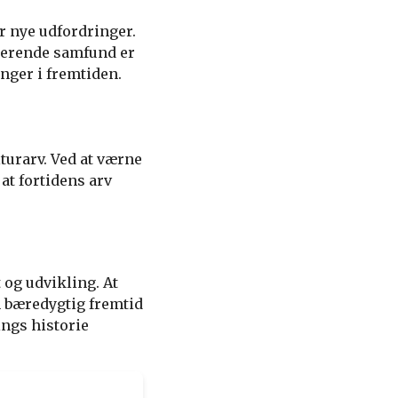
r nye udfordringer.
uderende samfund er
nger i fremtiden.
lturarv. Ved at værne
at fortidens arv
 og udvikling. At
n bæredygtig fremtid
ngs historie