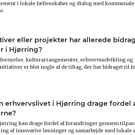
gement i lokale fællesskaber og dialog med kommunale
e.
ativer eller projekter har allerede bidrag
r i Hjørring?
fornyelse, kulturarrangementer, erhvervsudvikling og
tiativer er blot nogle af de tiltag, der har bidraget til 
 erhvervslivet i Hjørring drage fordel 
erne?
Hjørring kan drage fordel af forandringer gennem tilpas
ing af innovative løsninger og samarbejde med lokale a