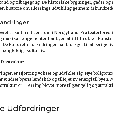
elstand og tilbagegang. De historiske bygninger, gader 
r en historie om Hjørrings udvikling gennem århundred
randringer
æret et kulturelt centrum i Nordjylland. Fra teaterforesti
g musikarrangementer har byen altid tiltrukket kunstn
 De kulturelle forandringer har bidraget til at berige li
 mangfoldigt kulturliv.
frastruktur
ringen er Hjørring vokset og udviklet sig. Nye boligom
 ændret byens landskab og tilføjet ny energi til byen. 
struktur er Hjørring blevet mere tilgængelig og attrakti
e Udfordringer