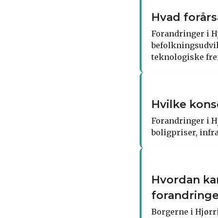
Hvad forårs
Forandringer i H
befolkningsudvik
teknologiske fre
Hvilke kons
Forandringer i H
boligpriser, infr
Hvordan kan
forandring
Borgerne i Hjørr