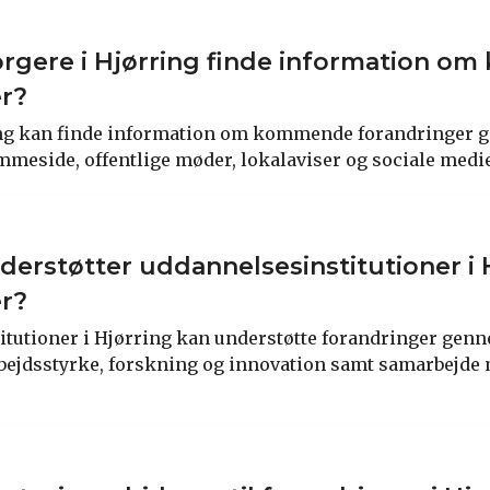
orgere i Hjørring finde information 
er?
ing kan finde information om kommende forandringer
eside, offentlige møder, lokalaviser og sociale medie
erstøtter uddannelsesinstitutioner i 
er?
tutioner i Hjørring kan understøtte forandringer gen
ejdsstyrke, forskning og innovation samt samarbejde 