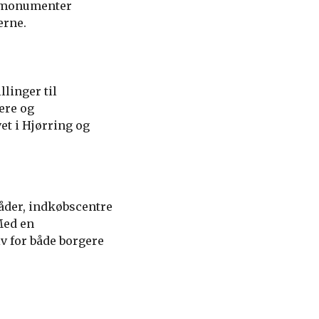
og monumenter
erne.
llinger til
ere og
vet i Hjørring og
råder, indkøbscentre
Med en
v for både borgere