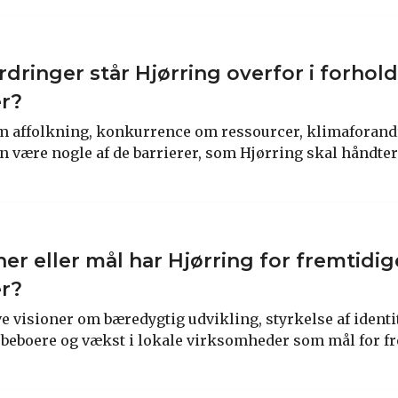
dringer står Hjørring overfor i forhold 
er?
m affolkning, konkurrence om ressourcer, klimaforand
n være nogle af de barrierer, som Hjørring skal håndtere
ner eller mål har Hjørring for fremtidig
er?
 visioner om bæredygtig udvikling, styrkelse af identit
e beboere og vækst i lokale virksomheder som mål for f