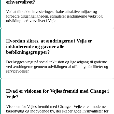
erhvervslivet?
Ved at tiltrække investeringer, skabe attraktive miljøer og
forbedre tilgængeligheden, stimulerer ændringerne vækst og
udvikling i erhvervslivet i Vejle.
Hvordan sikres, at ændringerne i Vejle er
inkluderende og gavner alle
befolkningsgrupper?
Der lægges vægt på social inklusion og lige adgang til goderne
ved ændringerne gennem udviklingen af offentlige faciliteter og
serviceydelser.
Hvad er visionen for Vejles fremtid med Change i
Vejle?
Visionen for Vejles fremtid med Change i Vejle er en moderne,
bæredygtig og indbydende by, der skaber gode livskvaliteter for