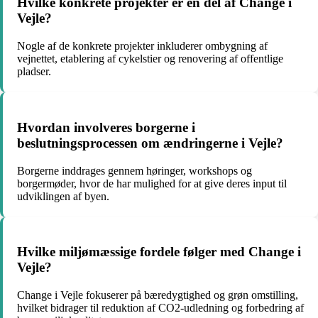
Hvilke konkrete projekter er en del af Change i
Vejle?
Nogle af de konkrete projekter inkluderer ombygning af
vejnettet, etablering af cykelstier og renovering af offentlige
pladser.
Hvordan involveres borgerne i
beslutningsprocessen om ændringerne i Vejle?
Borgerne inddrages gennem høringer, workshops og
borgermøder, hvor de har mulighed for at give deres input til
udviklingen af byen.
Hvilke miljømæssige fordele følger med Change i
Vejle?
Change i Vejle fokuserer på bæredygtighed og grøn omstilling,
hvilket bidrager til reduktion af CO2-udledning og forbedring af