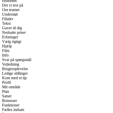
Historien
Det vi tror på
Om teamet
Understøt
Filialer
Tekst
Gaver til dig
Nedsatte priser
Erfaringer
Vælg rigtigt
Hjælp
Film
Info
Svar på spørgsmål
Vejledning
Brugeroplevelse
Ledige stillinger
Kom med et tip
Profil
Mit område
Plan
Satser
Bonusser
Funktioner
Fælles indsats