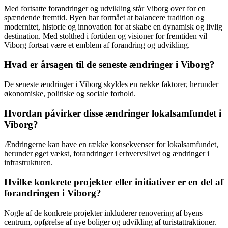
Med fortsatte forandringer og udvikling står Viborg over for en
spændende fremtid. Byen har formået at balancere tradition og
modernitet, historie og innovation for at skabe en dynamisk og livlig
destination. Med stolthed i fortiden og visioner for fremtiden vil
Viborg fortsat være et emblem af forandring og udvikling.
Hvad er årsagen til de seneste ændringer i Viborg?
De seneste ændringer i Viborg skyldes en række faktorer, herunder
økonomiske, politiske og sociale forhold.
Hvordan påvirker disse ændringer lokalsamfundet i
Viborg?
Ændringerne kan have en række konsekvenser for lokalsamfundet,
herunder øget vækst, forandringer i erhvervslivet og ændringer i
infrastrukturen.
Hvilke konkrete projekter eller initiativer er en del af
forandringen i Viborg?
Nogle af de konkrete projekter inkluderer renovering af byens
centrum, opførelse af nye boliger og udvikling af turistattraktioner.