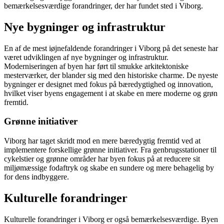
bemærkelsesværdige forandringer, der har fundet sted i Viborg.
Nye bygninger og infrastruktur
En af de mest iøjnefaldende forandringer i Viborg på det seneste har
været udviklingen af nye bygninger og infrastruktur.
Moderniseringen af byen har ført til smukke arkitektoniske
mesterværker, der blander sig med den historiske charme. De nyeste
bygninger er designet med fokus på bæredygtighed og innovation,
hvilket viser byens engagement i at skabe en mere moderne og grøn
fremtid.
Grønne initiativer
Viborg har taget skridt mod en mere bæredygtig fremtid ved at
implementere forskellige grønne initiativer. Fra genbrugsstationer til
cykelstier og grønne områder har byen fokus på at reducere sit
miljømæssige fodaftryk og skabe en sundere og mere behagelig by
for dens indbyggere.
Kulturelle forandringer
Kulturelle forandringer i Viborg er også bemærkelsesværdige. Byen