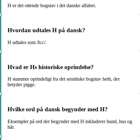
H er det ottende bogstav i det danske alfabet.
Hvordan udtales H på dansk?
H udtales som /hɔː/.
Hvad er Hs historiske oprindelse?
H stammer oprindeligt fra det semitiske bogstav heth, der
betyder pigge.
Hvilke ord på dansk begynder med H?
Eksempler på ord der begynder med H inkluderer hund, hus og
hår.