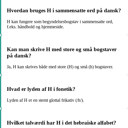
Hvordan bruges H i sammensatte ord på dansk?
H kan fungere som begyndelsesbogstav i sammensatte ord,
f.eks. håndbold og hjemmeside.
Kan man skrive H med store og små bogstaver
på dansk?
Ja, H kan skrives både med store (H) og små (h) bogstaver.
Hvad er lyden af H i fonetik?
Lyden af H er en stemt glottal frikativ (/h/).
Hvilket talværdi har H i det hebraiske alfabet?