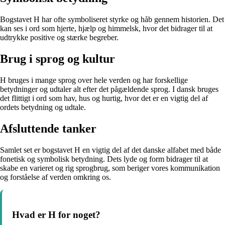
Bogstavet H har ofte symboliseret styrke og håb gennem historien. Det
kan ses i ord som hjerte, hjælp og himmelsk, hvor det bidrager til at
udtrykke positive og stærke begreber.
Brug i sprog og kultur
H bruges i mange sprog over hele verden og har forskellige
betydninger og udtaler alt efter det pågældende sprog. I dansk bruges
det flittigt i ord som hav, hus og hurtig, hvor det er en vigtig del af
ordets betydning og udtale.
Afsluttende tanker
Samlet set er bogstavet H en vigtig del af det danske alfabet med både
fonetisk og symbolisk betydning. Dets lyde og form bidrager til at
skabe en varieret og rig sprogbrug, som beriger vores kommunikation
og forståelse af verden omkring os.
Hvad er H for noget?