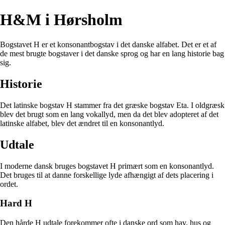
H&M i Hørsholm
Bogstavet H er et konsonantbogstav i det danske alfabet. Det er et af
de mest brugte bogstaver i det danske sprog og har en lang historie bag
sig.
Historie
Det latinske bogstav H stammer fra det græske bogstav Eta. I oldgræsk
blev det brugt som en lang vokallyd, men da det blev adopteret af det
latinske alfabet, blev det ændret til en konsonantlyd.
Udtale
I moderne dansk bruges bogstavet H primært som en konsonantlyd.
Det bruges til at danne forskellige lyde afhængigt af dets placering i
ordet.
Hard H
Den hårde H udtale forekommer ofte i danske ord som hav, hus og