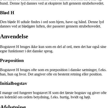
hund. Denne lyd dannes ved at ekspirere luft gennem strubehovedet.
Blød H
Den bløde H udtale findes i ord som hjem, have og hånd. Denne lyd
dannes ved at blødgøre luften, der passerer gennem strubehovedet.
Anvendelse
Bogstavet H bruges ikke kun som en del af ord, men det har også sine
egne funktioner i det danske sprog.
Præposition
Bogstavet H bruges ofte som en præposition i danske sætninger, f.eks.
han, hun og hvor. Det angiver ofte en bestemt retning eller position.
Initialbogstav
I mange ord fungerer bogstavet H som det første bogstav og giver ofte
en ledetråd om ordets betydning, f.eks. hurtig, hvidt og højt.
Afslutning