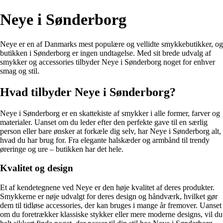
Neye i Sønderborg
Neye er en af Danmarks mest populære og vellidte smykkebutikker, og
butikken i Sønderborg er ingen undtagelse. Med sit brede udvalg af
smykker og accessories tilbyder Neye i Sønderborg noget for enhver
smag og stil.
Hvad tilbyder Neye i Sønderborg?
Neye i Sønderborg er en skattekiste af smykker i alle former, farver og
materialer. Uanset om du leder efter den perfekte gave til en særlig
person eller bare ønsker at forkæle dig selv, har Neye i Sønderborg alt,
hvad du har brug for. Fra elegante halskæder og armbånd til trendy
øreringe og ure – butikken har det hele.
Kvalitet og design
Et af kendetegnene ved Neye er den høje kvalitet af deres produkter.
Smykkerne er nøje udvalgt for deres design og håndværk, hvilket gør
dem til tidløse accessories, der kan bruges i mange år fremover. Uanset
om du foretrækker klassiske stykker eller mere moderne designs, vil du