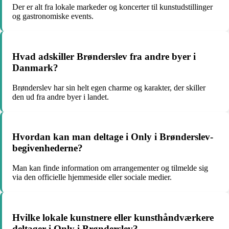
Der er alt fra lokale markeder og koncerter til kunstudstillinger
og gastronomiske events.
Hvad adskiller Brønderslev fra andre byer i
Danmark?
Brønderslev har sin helt egen charme og karakter, der skiller
den ud fra andre byer i landet.
Hvordan kan man deltage i Only i Brønderslev-
begivenhederne?
Man kan finde information om arrangementer og tilmelde sig
via den officielle hjemmeside eller sociale medier.
Hvilke lokale kunstnere eller kunsthåndværkere
deltager i Only i Brønderslev?