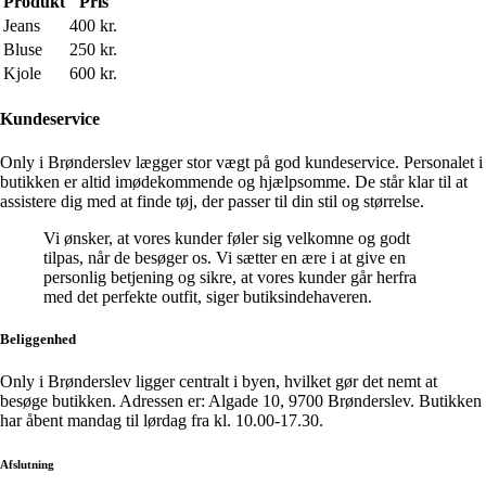
Produkt
Pris
Jeans
400 kr.
Bluse
250 kr.
Kjole
600 kr.
Kundeservice
Only i Brønderslev lægger stor vægt på god kundeservice. Personalet i
butikken er altid imødekommende og hjælpsomme. De står klar til at
assistere dig med at finde tøj, der passer til din stil og størrelse.
Vi ønsker, at vores kunder føler sig velkomne og godt
tilpas, når de besøger os. Vi sætter en ære i at give en
personlig betjening og sikre, at vores kunder går herfra
med det perfekte outfit, siger butiksindehaveren.
Beliggenhed
Only i Brønderslev ligger centralt i byen, hvilket gør det nemt at
besøge butikken. Adressen er: Algade 10, 9700 Brønderslev. Butikken
har åbent mandag til lørdag fra kl. 10.00-17.30.
Afslutning