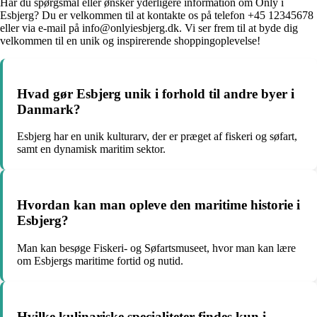
Har du spørgsmål eller ønsker yderligere information om Only i
Esbjerg? Du er velkommen til at kontakte os på telefon +45 12345678
eller via e-mail på info@onlyiesbjerg.dk. Vi ser frem til at byde dig
velkommen til en unik og inspirerende shoppingoplevelse!
Hvad gør Esbjerg unik i forhold til andre byer i
Danmark?
Esbjerg har en unik kulturarv, der er præget af fiskeri og søfart,
samt en dynamisk maritim sektor.
Hvordan kan man opleve den maritime historie i
Esbjerg?
Man kan besøge Fiskeri- og Søfartsmuseet, hvor man kan lære
om Esbjergs maritime fortid og nutid.
Hvilke kulinariske specialiteter findes kun i