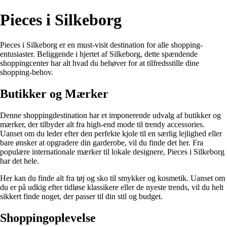
Pieces i Silkeborg
Pieces i Silkeborg er en must-visit destination for alle shopping-
entusiaster. Beliggende i hjertet af Silkeborg, dette spændende
shoppingcenter har alt hvad du behøver for at tilfredsstille dine
shopping-behov.
Butikker og Mærker
Denne shoppingdestination har et imponerende udvalg af butikker og
mærker, der tilbyder alt fra high-end mode til trendy accessories.
Uanset om du leder efter den perfekte kjole til en særlig lejlighed eller
bare ønsker at opgradere din garderobe, vil du finde det her. Fra
populære internationale mærker til lokale designere, Pieces i Silkeborg
har det hele.
Her kan du finde alt fra tøj og sko til smykker og kosmetik. Uanset om
du er på udkig efter tidløse klassikere eller de nyeste trends, vil du helt
sikkert finde noget, der passer til din stil og budget.
Shoppingoplevelse