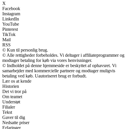
X
Facebook
Instagram
LinkedIn
YouTube
Pinterest
TikTok
Mail
RSS
© Kun til personlig brug.
© Alle rettigheder forbeholdes. Vi deltager i affiliateprogrammer og
modtager betaling for køb via vores henvisninger.
© Indholdet på denne hjemmeside er beskyttet af ophavsret. Vi
samarbejder med kommercielle partnere og modtager muligvis
betaling ved køb. Uautoriseret brug er forbudt.
Lær os at kende
Historien
Det vi tror på
Om teamet
Understøt
Filialer
Tekst
Gaver til dig
Nedsatte priser
Erfaringer