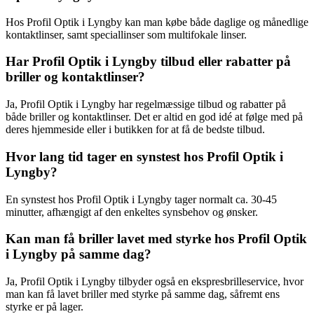
Hos Profil Optik i Lyngby kan man købe både daglige og månedlige
kontaktlinser, samt speciallinser som multifokale linser.
Har Profil Optik i Lyngby tilbud eller rabatter på
briller og kontaktlinser?
Ja, Profil Optik i Lyngby har regelmæssige tilbud og rabatter på
både briller og kontaktlinser. Det er altid en god idé at følge med på
deres hjemmeside eller i butikken for at få de bedste tilbud.
Hvor lang tid tager en synstest hos Profil Optik i
Lyngby?
En synstest hos Profil Optik i Lyngby tager normalt ca. 30-45
minutter, afhængigt af den enkeltes synsbehov og ønsker.
Kan man få briller lavet med styrke hos Profil Optik
i Lyngby på samme dag?
Ja, Profil Optik i Lyngby tilbyder også en ekspresbrilleservice, hvor
man kan få lavet briller med styrke på samme dag, såfremt ens
styrke er på lager.