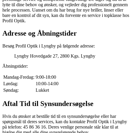
lytte til dine behov og ønsker, og vejleder dig professionelt gennem
hele processen. Uanset om du har brug for nye briller, linser eller
bare en kontrol af dit syn, kan du forvente en service i topklasse hos
Profil Optik.
Adresse og Åbningstider
Besøg Profil Optik i Lyngby på følgende adresse:
Lyngby Hovedgade 27, 2800 Kgs. Lyngby
Åbningstider:
Mandag-Fredag:
9:00-18:00
Lørdag:
10:00-14:00
Søndag:
Lukket
Aftal Tid til Synsundersøgelse
Hvis du ønsker at bestille tid til en synsundersøgelse eller har
spørgsmål til deres services, kan du kontakte Profil Optik i Lyngby
på telefon: 45 86 36 16. Deres venlige personale står klar til at
hjælpe dig med alle dine synsrelaterede behov.