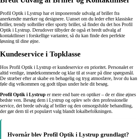
Profil Optik i Lystrup har et imponerende udvalg af briller fra
anerkendte mærker og designere. Uanset om du leder efter klassiske
briller, trendy solbriller eller sporty briller, så finder du det hos Profil
Optik i Lystrup. Derudover tilbyder de også et bredt udvalg af
kontaktlinser i forskellige varianter, så du kan finde den perfekte
løsning til dine øjne.
Kundeservice i Topklasse
Hos Profil Optik i Lystrup er kundeservice en prioritet. Personalet er
altid venlige, imødekommende og klar til at svare på dine spørgsmål.
De stræber efter at skabe en behagelig og tryg atmosfære, hvor du kan
føle dig velkommen og godt tilpas under hele dit besøg.
Profil Optik i Lystrup
er mere end bare en optiker – de er dine øjnes
bedste ven. Besøg dem i Lystrup og oplev selv den professionelle
service, det brede udvalg af briller og den omsorgsfulde behandling,
der gør dem til et populært valg blandt lokalbefolkningen.
Hvornår blev Profil Optik i Lystrup grundlagt?