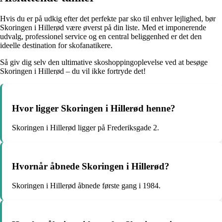
Hvis du er på udkig efter det perfekte par sko til enhver lejlighed, bør
Skoringen i Hillerød være øverst på din liste. Med et imponerende
udvalg, professionel service og en central beliggenhed er det den
ideelle destination for skofanatikere.
Så giv dig selv den ultimative skoshoppingoplevelse ved at besøge
Skoringen i Hillerød – du vil ikke fortryde det!
Hvor ligger Skoringen i Hillerød henne?
Skoringen i Hillerød ligger på Frederiksgade 2.
Hvornår åbnede Skoringen i Hillerød?
Skoringen i Hillerød åbnede første gang i 1984.