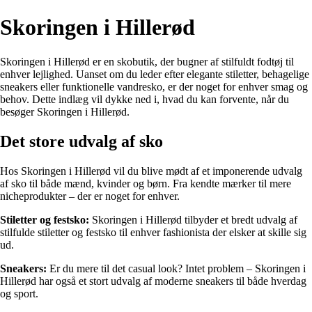
Skoringen i Hillerød
Skoringen i Hillerød er en skobutik, der bugner af stilfuldt fodtøj til
enhver lejlighed. Uanset om du leder efter elegante stiletter, behagelige
sneakers eller funktionelle vandresko, er der noget for enhver smag og
behov. Dette indlæg vil dykke ned i, hvad du kan forvente, når du
besøger Skoringen i Hillerød.
Det store udvalg af sko
Hos Skoringen i Hillerød vil du blive mødt af et imponerende udvalg
af sko til både mænd, kvinder og børn. Fra kendte mærker til mere
nicheprodukter – der er noget for enhver.
Stiletter og festsko:
Skoringen i Hillerød tilbyder et bredt udvalg af
stilfulde stiletter og festsko til enhver fashionista der elsker at skille sig
ud.
Sneakers:
Er du mere til det casual look? Intet problem – Skoringen i
Hillerød har også et stort udvalg af moderne sneakers til både hverdag
og sport.