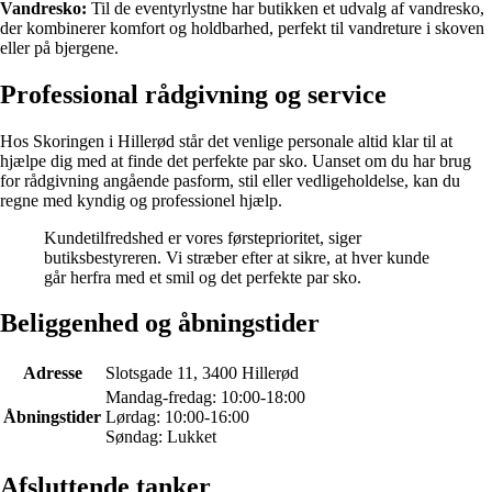
Vandresko:
Til de eventyrlystne har butikken et udvalg af vandresko,
der kombinerer komfort og holdbarhed, perfekt til vandreture i skoven
eller på bjergene.
Professional rådgivning og service
Hos Skoringen i Hillerød står det venlige personale altid klar til at
hjælpe dig med at finde det perfekte par sko. Uanset om du har brug
for rådgivning angående pasform, stil eller vedligeholdelse, kan du
regne med kyndig og professionel hjælp.
Kundetilfredshed er vores førsteprioritet, siger
butiksbestyreren. Vi stræber efter at sikre, at hver kunde
går herfra med et smil og det perfekte par sko.
Beliggenhed og åbningstider
Adresse
Slotsgade 11, 3400 Hillerød
Mandag-fredag: 10:00-18:00
Åbningstider
Lørdag: 10:00-16:00
Søndag: Lukket
Afsluttende tanker