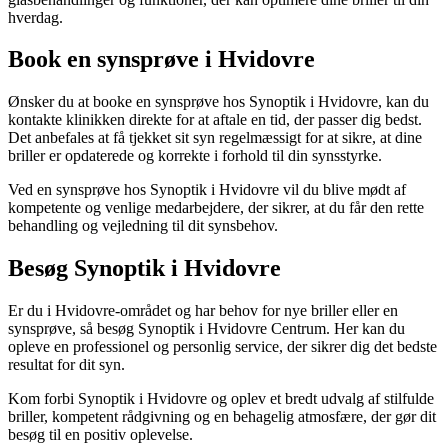
hverdag.
Book en synsprøve i Hvidovre
Ønsker du at booke en synsprøve hos Synoptik i Hvidovre, kan du
kontakte klinikken direkte for at aftale en tid, der passer dig bedst.
Det anbefales at få tjekket sit syn regelmæssigt for at sikre, at dine
briller er opdaterede og korrekte i forhold til din synsstyrke.
Ved en synsprøve hos Synoptik i Hvidovre vil du blive mødt af
kompetente og venlige medarbejdere, der sikrer, at du får den rette
behandling og vejledning til dit synsbehov.
Besøg Synoptik i Hvidovre
Er du i Hvidovre-området og har behov for nye briller eller en
synsprøve, så besøg Synoptik i Hvidovre Centrum. Her kan du
opleve en professionel og personlig service, der sikrer dig det bedste
resultat for dit syn.
Kom forbi Synoptik i Hvidovre og oplev et bredt udvalg af stilfulde
briller, kompetent rådgivning og en behagelig atmosfære, der gør dit
besøg til en positiv oplevelse.