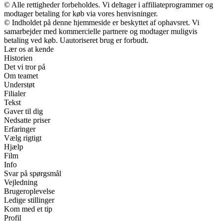
© Alle rettigheder forbeholdes. Vi deltager i affiliateprogrammer og
modtager betaling for køb via vores henvisninger.
© Indholdet på denne hjemmeside er beskyttet af ophavsret. Vi
samarbejder med kommercielle partnere og modtager muligvis
betaling ved køb. Uautoriseret brug er forbudt.
Lær os at kende
Historien
Det vi tror på
Om teamet
Understøt
Filialer
Tekst
Gaver til dig
Nedsatte priser
Erfaringer
Vælg rigtigt
Hjælp
Film
Info
Svar på spørgsmål
Vejledning
Brugeroplevelse
Ledige stillinger
Kom med et tip
Profil