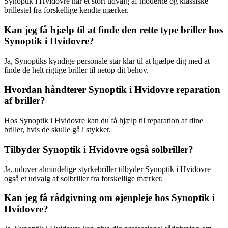
Synoptik i Hvidovre har et stort udvalg af moderne og klassiske
brillestel fra forskellige kendte mærker.
Kan jeg få hjælp til at finde den rette type briller hos
Synoptik i Hvidovre?
Ja, Synoptiks kyndige personale står klar til at hjælpe dig med at
finde de helt rigtige briller til netop dit behov.
Hvordan håndterer Synoptik i Hvidovre reparation
af briller?
Hos Synoptik i Hvidovre kan du få hjælp til reparation af dine
briller, hvis de skulle gå i stykker.
Tilbyder Synoptik i Hvidovre også solbriller?
Ja, udover almindelige styrkebriller tilbyder Synoptik i Hvidovre
også et udvalg af solbriller fra forskellige mærker.
Kan jeg få rådgivning om øjenpleje hos Synoptik i
Hvidovre?