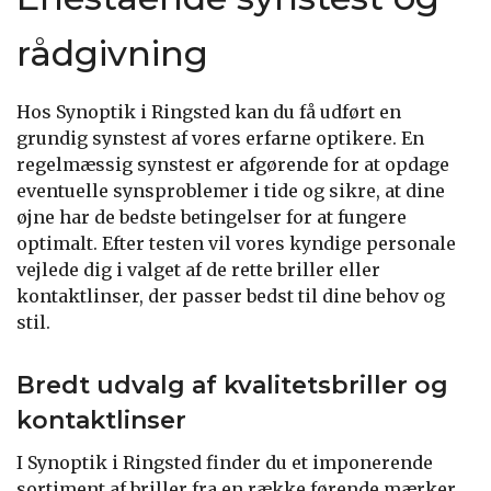
rådgivning
Hos Synoptik i Ringsted kan du få udført en
grundig synstest af vores erfarne optikere. En
regelmæssig synstest er afgørende for at opdage
eventuelle synsproblemer i tide og sikre, at dine
øjne har de bedste betingelser for at fungere
optimalt. Efter testen vil vores kyndige personale
vejlede dig i valget af de rette briller eller
kontaktlinser, der passer bedst til dine behov og
stil.
Bredt udvalg af kvalitetsbriller og
kontaktlinser
I Synoptik i Ringsted finder du et imponerende
sortiment af briller fra en række førende mærker.