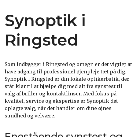
Synoptik i
Ringsted
Som indbygger i Ringsted og omegn er det vigtigt at
have adgang til professionel øjenpleje tæt på dig.
Synoptik i Ringsted er din lokale optikerbutik, der
står klar til at hjælpe dig med alt fra synstest til
valg af briller og kontaktlinser. Med fokus på
kvalitet, service og ekspertise er Synoptik det
oplagte valg, når det handler om dine øjnes
sundhed og velvære.
Enestående synstest og