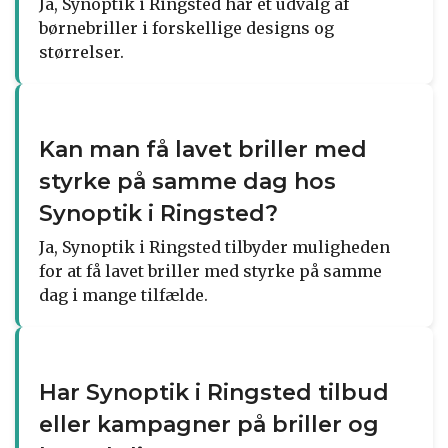
Ja, Synoptik i Ringsted har et udvalg af
børnebriller i forskellige designs og
størrelser.
Kan man få lavet briller med
styrke på samme dag hos
Synoptik i Ringsted?
Ja, Synoptik i Ringsted tilbyder muligheden
for at få lavet briller med styrke på samme
dag i mange tilfælde.
Har Synoptik i Ringsted tilbud
eller kampagner på briller og