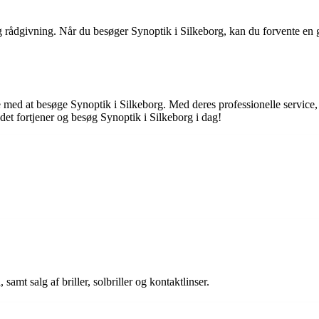
g rådgivning. Når du besøger Synoptik i Silkeborg, kan du forvente en gru
 ikke med at besøge Synoptik i Silkeborg. Med deres professionelle service
et fortjener og besøg Synoptik i Silkeborg i dag!
samt salg af briller, solbriller og kontaktlinser.