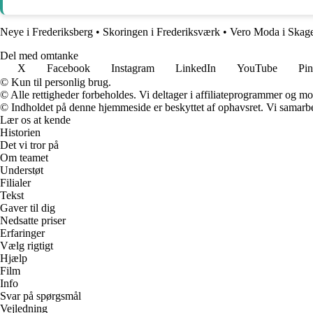
Neye i Frederiksberg
•
Skoringen i Frederiksværk
•
Vero Moda i Skag
Del med omtanke
X
Facebook
Instagram
LinkedIn
YouTube
Pin
© Kun til personlig brug.
© Alle rettigheder forbeholdes. Vi deltager i affiliateprogrammer og mo
© Indholdet på denne hjemmeside er beskyttet af ophavsret. Vi samarbe
Lær os at kende
Historien
Det vi tror på
Om teamet
Understøt
Filialer
Tekst
Gaver til dig
Nedsatte priser
Erfaringer
Vælg rigtigt
Hjælp
Film
Info
Svar på spørgsmål
Vejledning