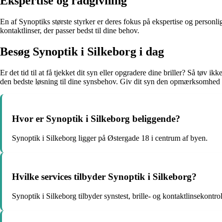
Ekspertise og rådgivning
En af Synoptiks største styrker er deres fokus på ekspertise og personli
kontaktlinser, der passer bedst til dine behov.
Besøg Synoptik i Silkeborg i dag
Er det tid til at få tjekket dit syn eller opgradere dine briller? Så tøv
den bedste løsning til dine synsbehov. Giv dit syn den opmærksomhed d
Hvor er Synoptik i Silkeborg beliggende?
Synoptik i Silkeborg ligger på Østergade 18 i centrum af byen.
Hvilke services tilbyder Synoptik i Silkeborg?
Synoptik i Silkeborg tilbyder synstest, brille- og kontaktlinsekontrol, 