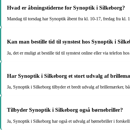
Hvad er åbningstiderne for Synoptik i Silkeborg?
Mandag til torsdag har Synoptik åbent fra kl. 10-17, fredag fra kl. 
Kan man bestille tid til synstest hos Synoptik i Silk
Ja, det er muligt at bestille tid til synstest online eller via telefon h
Har Synoptik i Silkeborg et stort udvalg af brillem
Ja, Synoptik i Silkeborg tilbyder et bredt udvalg af brillemærker, b
Tilbyder Synoptik i Silkeborg også børnebriller?
Ja, Synoptik i Silkeborg har også et udvalg af børnebriller i forskellig