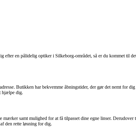
efter en pålidelig optiker i Silkeborg-området, så er du kommet til det 
ig adresse. Butikken har bekvemme åbningstider, der gør det nemt for dig
t hjælpe dig.
e mærker samt mulighed for at få tilpasset dine egne linser. Derudover til
 af den rette løsning for dig.