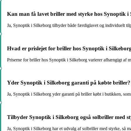
Kan man få lavet briller med styrke hos Synoptik i
Ja, Synoptik i Silkeborg tilbyder både færdiglavet og individuelt til
Hvad er prislejet for briller hos Synoptik i Silkebor
Priserne for briller hos Synoptik i Silkeborg varierer afhængigt af mæ
Yder Synoptik i Silkeborg garanti på købte briller?
Ja, Synoptik i Silkeborg yder garanti på briller købt i butikken, so
Tilbyder Synoptik i Silkeborg også solbriller med s
Ja, Synoptik i Silkeborg har et udvalg af solbriller med styrke, så