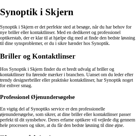
Synoptik i Skjern
Synoptik i Skjern er det perfekte sted at besøge, når du har behov for
nye briller eller kontaktlinser. Med en dedikeret og professionel
optikerstab, der er klar til at hjælpe dig med at finde den bedste løsning
til dine synsproblemer, er du i sikre hænder hos Synoptik.
Briller og Kontaktlinser
Hos Synoptik i Skjern finder du et bredt udvalg af briller og
kontaktlinser fra førende mærker i branchen. Uanset om du leder efter
trendy designerbriller eller praktiske kontaktlinser, har Synoptik noget
for enhver smag.
Professionel Øjenundersøgelse
En vigtig del af Synoptiks service er den professionelle
øjenundersøgelse, som sikrer, at dine briller eller kontaktlinser passer
perfekt til dit synsbehov. Deres erfarne optikere vil vejlede dig gennem
hele processen og sikre, at du får den bedste løsning til dine øjne.