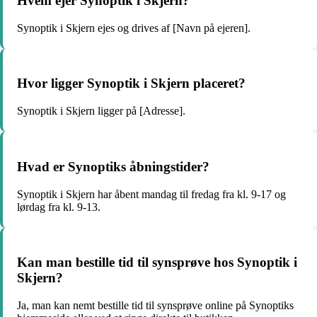
Hvem ejer Synoptik i Skjern?
Synoptik i Skjern ejes og drives af [Navn på ejeren].
Hvor ligger Synoptik i Skjern placeret?
Synoptik i Skjern ligger på [Adresse].
Hvad er Synoptiks åbningstider?
Synoptik i Skjern har åbent mandag til fredag fra kl. 9-17 og
lørdag fra kl. 9-13.
Kan man bestille tid til synsprøve hos Synoptik i
Skjern?
Ja, man kan nemt bestille tid til synsprøve online på Synoptiks