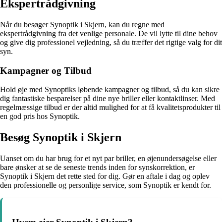
Ekspertrådgivning
Når du besøger Synoptik i Skjern, kan du regne med
ekspertrådgivning fra det venlige personale. De vil lytte til dine behov
og give dig professionel vejledning, så du træffer det rigtige valg for dit
syn.
Kampagner og Tilbud
Hold øje med Synoptiks løbende kampagner og tilbud, så du kan sikre
dig fantastiske besparelser på dine nye briller eller kontaktlinser. Med
regelmæssige tilbud er der altid mulighed for at få kvalitetsprodukter til
en god pris hos Synoptik.
Besøg Synoptik i Skjern
Uanset om du har brug for et nyt par briller, en øjenundersøgelse eller
bare ønsker at se de seneste trends inden for synskorrektion, er
Synoptik i Skjern det rette sted for dig. Gør en aftale i dag og oplev
den professionelle og personlige service, som Synoptik er kendt for.