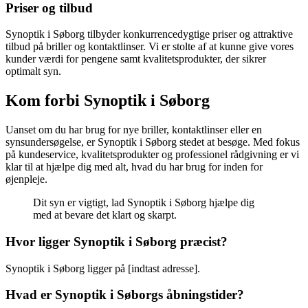
Priser og tilbud
Synoptik i Søborg tilbyder konkurrencedygtige priser og attraktive
tilbud på briller og kontaktlinser. Vi er stolte af at kunne give vores
kunder værdi for pengene samt kvalitetsprodukter, der sikrer
optimalt syn.
Kom forbi Synoptik i Søborg
Uanset om du har brug for nye briller, kontaktlinser eller en
synsundersøgelse, er Synoptik i Søborg stedet at besøge. Med fokus
på kundeservice, kvalitetsprodukter og professionel rådgivning er vi
klar til at hjælpe dig med alt, hvad du har brug for inden for
øjenpleje.
Dit syn er vigtigt, lad Synoptik i Søborg hjælpe dig
med at bevare det klart og skarpt.
Hvor ligger Synoptik i Søborg præcist?
Synoptik i Søborg ligger på [indtast adresse].
Hvad er Synoptik i Søborgs åbningstider?