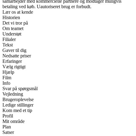
samarbejder med kommercielle partnere og modtager muligvis
betaling ved køb. Uautoriseret brug er forbudt.
Lær os at kende
Historien
Det vi tror på
Om teamet
Understøt
Filialer
Tekst
Gaver til dig
Nedsatte priser
Erfaringer
Vælg rigtigt
Hjælp
Film
Info
Svar på spørgsmål
Vejledning
Brugeroplevelse
Ledige stillinger
Kom med et tip
Profil
Mit område
Plan
Satser