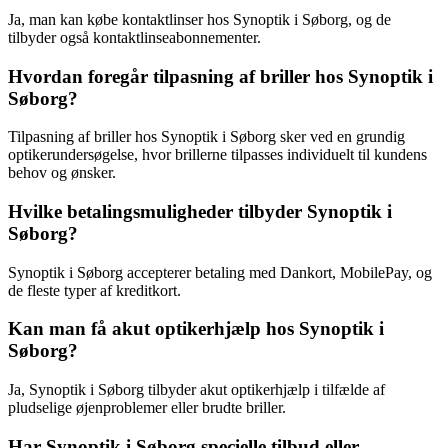
Ja, man kan købe kontaktlinser hos Synoptik i Søborg, og de
tilbyder også kontaktlinseabonnementer.
Hvordan foregår tilpasning af briller hos Synoptik i
Søborg?
Tilpasning af briller hos Synoptik i Søborg sker ved en grundig
optikerundersøgelse, hvor brillerne tilpasses individuelt til kundens
behov og ønsker.
Hvilke betalingsmuligheder tilbyder Synoptik i
Søborg?
Synoptik i Søborg accepterer betaling med Dankort, MobilePay, og
de fleste typer af kreditkort.
Kan man få akut optikerhjælp hos Synoptik i
Søborg?
Ja, Synoptik i Søborg tilbyder akut optikerhjælp i tilfælde af
pludselige øjenproblemer eller brudte briller.
Har Synoptik i Søborg specielle tilbud eller