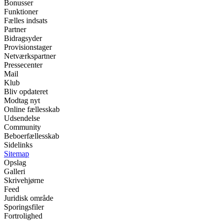
Bonusser
Funktioner
Fælles indsats
Partner
Bidragsyder
Provisionstager
Netværkspartner
Pressecenter
Mail
Klub
Bliv opdateret
Modtag nyt
Online fællesskab
Udsendelse
Community
Beboerfællesskab
Sidelinks
Sitemap
Opslag
Galleri
Skrivehjørne
Feed
Juridisk område
Sporingsfiler
Fortrolighed