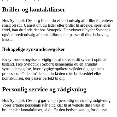
Briller og kontaktlinser
Hos Synoptik i Søborg finder du et stort udvalg af briller for enhver
smag og stil. Uanset om du leder efter briller til arbejde, sport eller
fritid, kan du finde det hos Synoptik. Derudover tilbyder Synoptik
også et bredt udvalg af kontaktlinser, der passer til dine behov og
livsstil.
Behagelige synsundersøgelser
En synsundersøgelse er vigtig for at sikre, at dit syn er i optimal
tilstand. Hos Synoptik i Søborg gennemgår du en grundig
synsundersøgelse, hvor dygtige optikere vejleder dig igennem
processen. På den måde kan du få den rette brilleseddel eller
kontaktlinser, der passer perfekt til dig.
Personlig service og rådgivning
Hos Synoptik i Søborg går vi op i personlig service og rådgivning.
Vores erfarne personale står altid klar til at vejlede dig i valg af
briller eller kontaktlinser, så du får den bedste løsning for dit syn.