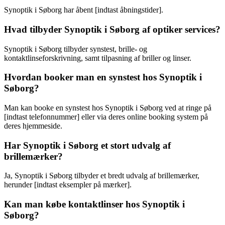
Synoptik i Søborg har åbent [indtast åbningstider].
Hvad tilbyder Synoptik i Søborg af optiker services?
Synoptik i Søborg tilbyder synstest, brille- og
kontaktlinseforskrivning, samt tilpasning af briller og linser.
Hvordan booker man en synstest hos Synoptik i
Søborg?
Man kan booke en synstest hos Synoptik i Søborg ved at ringe på
[indtast telefonnummer] eller via deres online booking system på
deres hjemmeside.
Har Synoptik i Søborg et stort udvalg af
brillemærker?
Ja, Synoptik i Søborg tilbyder et bredt udvalg af brillemærker,
herunder [indtast eksempler på mærker].
Kan man købe kontaktlinser hos Synoptik i
Søborg?