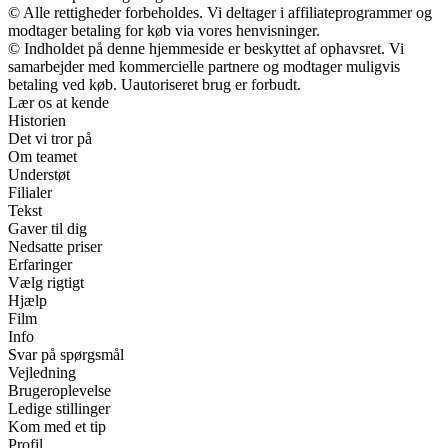
© Alle rettigheder forbeholdes. Vi deltager i affiliateprogrammer og
modtager betaling for køb via vores henvisninger.
© Indholdet på denne hjemmeside er beskyttet af ophavsret. Vi
samarbejder med kommercielle partnere og modtager muligvis
betaling ved køb. Uautoriseret brug er forbudt.
Lær os at kende
Historien
Det vi tror på
Om teamet
Understøt
Filialer
Tekst
Gaver til dig
Nedsatte priser
Erfaringer
Vælg rigtigt
Hjælp
Film
Info
Svar på spørgsmål
Vejledning
Brugeroplevelse
Ledige stillinger
Kom med et tip
Profil