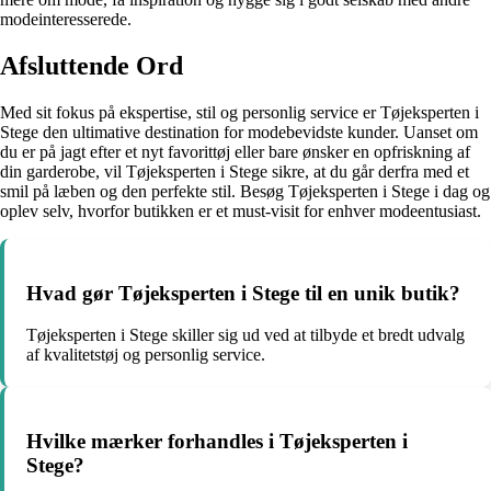
modeinteresserede.
Afsluttende Ord
Med sit fokus på ekspertise, stil og personlig service er Tøjeksperten i
Stege den ultimative destination for modebevidste kunder. Uanset om
du er på jagt efter et nyt favorittøj eller bare ønsker en opfriskning af
din garderobe, vil Tøjeksperten i Stege sikre, at du går derfra med et
smil på læben og den perfekte stil. Besøg Tøjeksperten i Stege i dag og
oplev selv, hvorfor butikken er et must-visit for enhver modeentusiast.
Hvad gør Tøjeksperten i Stege til en unik butik?
Tøjeksperten i Stege skiller sig ud ved at tilbyde et bredt udvalg
af kvalitetstøj og personlig service.
Hvilke mærker forhandles i Tøjeksperten i
Stege?