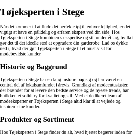
Tøjeksperten i Stege
Når det kommer til at finde det perfekte tøj til enhver lejlighed, er det
vigtigt at have en pålidelig og erfaren ekspert ved din side. Hos
Tøjeksperten i Stege kombineres ekspertise og stil under ét tag, hvilket
gør det til det ideelle sted at opgradere din garderobe. Lad os dykke
ned i, hvad der gør Tøjeksperten i Stege til et must-visit for
modebevidste kunder.
Historie og Baggrund
Tøjeksperten i Stege har en lang historie bag sig og har været en
central del af lokalsamfundet i årevis. Grundlagt af modeentusiaster,
der brænder for at levere den bedste service og de nyeste trends, har
butikken et solidt ry for kvalitet og stil. Med et dedikeret team af
modeeksperter er Tøjeksperten i Stege altid klar til at vejlede og
inspirere sine kunder.
Produkter og Sortiment
Hos Tøjeksperten i Stege finder du alt, hvad hjertet begærer inden for