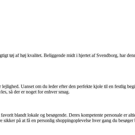
gt tøj af høj kvalitet. Beliggende midt i hjertet af Svendborg, har denne
lejlighed. Uanset om du leder efter den perfekte kjole til en festlig begi
yles, så der er noget for enhver smag.
 favorit blandt lokale og besøgende. Deres kompetente personale er altid 
e sikker på at få en personlig shoppingoplevelse hver gang du besøger 