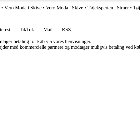
•
Vero Moda i Skive
•
Vero Moda i Skive
•
Tøjeksperten i Struer
•
Tøj
terest
TikTok
Mail
RSS
dtager betaling for køb via vores henvisninger.
jder med kommercielle partnere og modtager muligvis betaling ved køb.