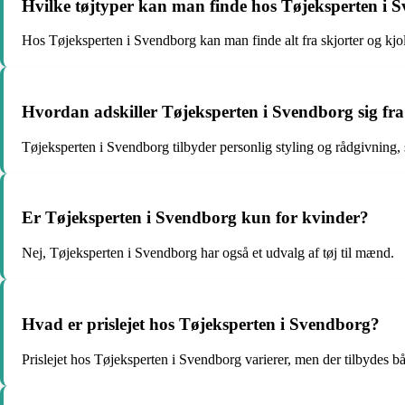
Hvilke tøjtyper kan man finde hos Tøjeksperten i 
Hos Tøjeksperten i Svendborg kan man finde alt fra skjorter og kjole
Hvordan adskiller Tøjeksperten i Svendborg sig fra
Tøjeksperten i Svendborg tilbyder personlig styling og rådgivning, sa
Er Tøjeksperten i Svendborg kun for kvinder?
Nej, Tøjeksperten i Svendborg har også et udvalg af tøj til mænd.
Hvad er prislejet hos Tøjeksperten i Svendborg?
Prislejet hos Tøjeksperten i Svendborg varierer, men der tilbydes b