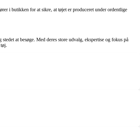
 i butikken for at sikre, at tøjet er produceret under ordentlige
g stedet at besøge. Med deres store udvalg, ekspertise og fokus på
tøj.