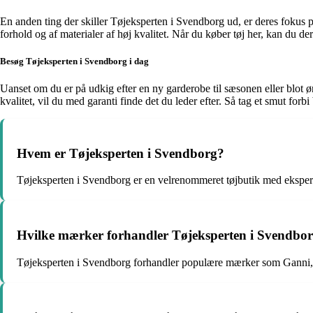
En anden ting der skiller Tøjeksperten i Svendborg ud, er deres fokus p
forhold og af materialer af høj kvalitet. Når du køber tøj her, kan du de
Besøg Tøjeksperten i Svendborg i dag
Uanset om du er på udkig efter en ny garderobe til sæsonen eller blot ø
kvalitet, vil du med garanti finde det du leder efter. Så tag et smut forb
Hvem er Tøjeksperten i Svendborg?
Tøjeksperten i Svendborg er en velrenommeret tøjbutik med eksperti
Hvilke mærker forhandler Tøjeksperten i Svendbo
Tøjeksperten i Svendborg forhandler populære mærker som Ganni