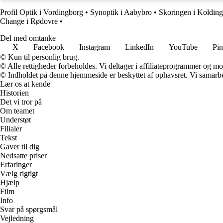
Profil Optik i Vordingborg
•
Synoptik i Aabybro
•
Skoringen i Kolding
Change i Rødovre
•
Del med omtanke
X
Facebook
Instagram
LinkedIn
YouTube
Pin
© Kun til personlig brug.
© Alle rettigheder forbeholdes. Vi deltager i affiliateprogrammer og mo
© Indholdet på denne hjemmeside er beskyttet af ophavsret. Vi samarbe
Lær os at kende
Historien
Det vi tror på
Om teamet
Understøt
Filialer
Tekst
Gaver til dig
Nedsatte priser
Erfaringer
Vælg rigtigt
Hjælp
Film
Info
Svar på spørgsmål
Vejledning