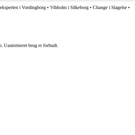
eksperten i Vordingborg
•
Vibholm i Silkeborg
•
Change i Slagelse
•
 Uautoriseret brug er forbudt.