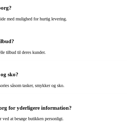
borg?
ide med mulighed for hurtig levering.
tilbud?
e tilbud til deres kunder.
 og sko?
sories såsom tasker, smykker og sko.
g for yderligere information?
r ved at besøge butikken personligt.