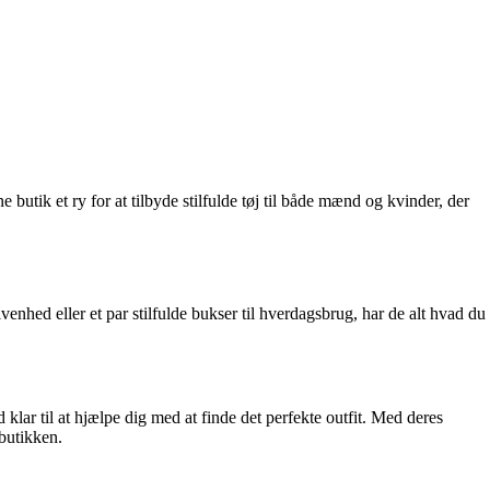
 butik et ry for at tilbyde stilfulde tøj til både mænd og kvinder, der
venhed eller et par stilfulde bukser til hverdagsbrug, har de alt hvad du
klar til at hjælpe dig med at finde det perfekte outfit. Med deres
butikken.