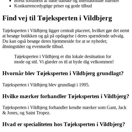
Bredt sortiment af både danske og internationale mærker
Konkurrencedygtige priser og gode tilbud
Find vej til Tøjeksperten i Vildbjerg
Tøjeksperten i Vildbjerg ligger centralt placeret, hvilket gør det nemt
at besøge butikken og gå på opdagelse i deres spændende udvalg.
Du kan også besøge deres hjemmeside for at se nyheder,
åbningstider og eventuelle tilbud.
Tøjeksperten i Vildbjerg er din lokale destination for
mode og stil. Vi glæder os til at byde dig velkommen!
Hvornår blev Tøjeksperten i Vildbjerg grundlagt?
Tøjeksperten i Vildbjerg blev grundlagt i 1995.
Hvilke mærker forhandler Tøjeksperten i Vildbjerg?
Tøjeksperten i Vildbjerg forhandler kendte mærker som Gant, Jack
& Jones, og Saint Tropez.
Hvad er specialiteten hos Tøjeksperten i Vildbjerg?