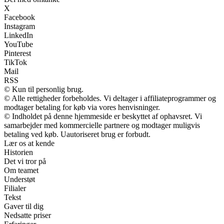
X
Facebook
Instagram
LinkedIn
YouTube
Pinterest
TikTok
Mail
RSS
© Kun til personlig brug.
© Alle rettigheder forbeholdes. Vi deltager i affiliateprogrammer og
modtager betaling for køb via vores henvisninger.
© Indholdet på denne hjemmeside er beskyttet af ophavsret. Vi
samarbejder med kommercielle partnere og modtager muligvis
betaling ved køb. Uautoriseret brug er forbudt.
Lær os at kende
Historien
Det vi tror på
Om teamet
Understøt
Filialer
Tekst
Gaver til dig
Nedsatte priser