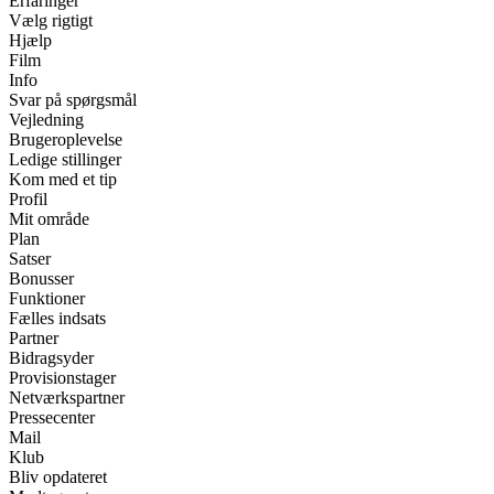
Erfaringer
Vælg rigtigt
Hjælp
Film
Info
Svar på spørgsmål
Vejledning
Brugeroplevelse
Ledige stillinger
Kom med et tip
Profil
Mit område
Plan
Satser
Bonusser
Funktioner
Fælles indsats
Partner
Bidragsyder
Provisionstager
Netværkspartner
Pressecenter
Mail
Klub
Bliv opdateret