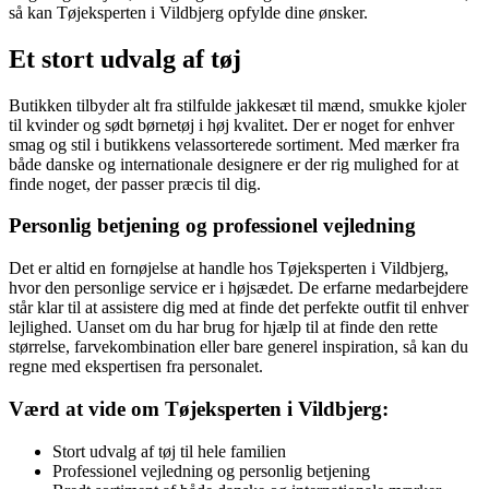
så kan Tøjeksperten i Vildbjerg opfylde dine ønsker.
Et stort udvalg af tøj
Butikken tilbyder alt fra stilfulde jakkesæt til mænd, smukke kjoler
til kvinder og sødt børnetøj i høj kvalitet. Der er noget for enhver
smag og stil i butikkens velassorterede sortiment. Med mærker fra
både danske og internationale designere er der rig mulighed for at
finde noget, der passer præcis til dig.
Personlig betjening og professionel vejledning
Det er altid en fornøjelse at handle hos Tøjeksperten i Vildbjerg,
hvor den personlige service er i højsædet. De erfarne medarbejdere
står klar til at assistere dig med at finde det perfekte outfit til enhver
lejlighed. Uanset om du har brug for hjælp til at finde den rette
størrelse, farvekombination eller bare generel inspiration, så kan du
regne med ekspertisen fra personalet.
Værd at vide om Tøjeksperten i Vildbjerg:
Stort udvalg af tøj til hele familien
Professionel vejledning og personlig betjening