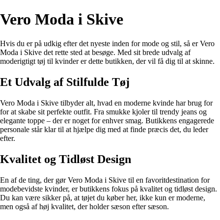
Vero Moda i Skive
Hvis du er på udkig efter det nyeste inden for mode og stil, så er Vero
Moda i Skive det rette sted at besøge. Med sit brede udvalg af
moderigtigt tøj til kvinder er dette butikken, der vil få dig til at skinne.
Et Udvalg af Stilfulde Tøj
Vero Moda i Skive tilbyder alt, hvad en moderne kvinde har brug for
for at skabe sit perfekte outfit. Fra smukke kjoler til trendy jeans og
elegante toppe – der er noget for enhver smag. Butikkens engagerede
personale står klar til at hjælpe dig med at finde præcis det, du leder
efter.
Kvalitet og Tidløst Design
En af de ting, der gør Vero Moda i Skive til en favoritdestination for
modebevidste kvinder, er butikkens fokus på kvalitet og tidløst design.
Du kan være sikker på, at tøjet du køber her, ikke kun er moderne,
men også af høj kvalitet, der holder sæson efter sæson.