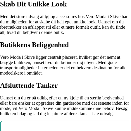
Skab Dit Unikke Look
Med det store udvalg af tøj og accessoires hos Vero Moda i Skive har
du muligheden for at skabe dit helt eget unikke look. Uanset om du
foretrækker en afslappet stil eller et mere formelt outfit, kan du finde
alt, hvad du behøver i denne butik.
Butikkens Beliggenhed
Vero Moda i Skive ligger centralt placeret, hvilket gør det nemt at
besøge butikken, uanset hvor du befinder dig i byen. Med gode
transportmuligheder i nærheden er det en bekvem destination for alle
modeelskere i området.
Afsluttende Tanker
Uanset om du er på udkig efter en ny kjole til en særlig begivenhed
eller bare ønsker at opgradere din garderobe med det seneste inden for
mode, vil Vero Moda i Skive kunne imødekomme dine behov. Besøg
butikken i dag og lad dig inspirere af deres fantastiske udvalg.