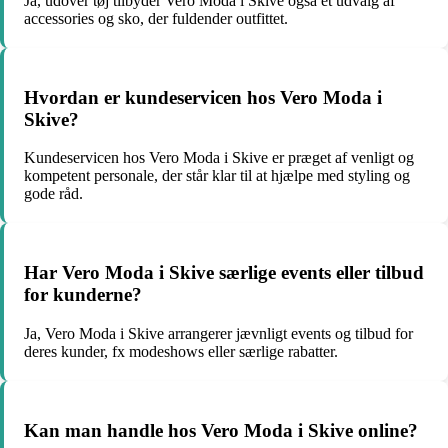
Ja, udover tøj tilbyder Vero Moda i Skive også et udvalg af
accessories og sko, der fuldender outfittet.
Hvordan er kundeservicen hos Vero Moda i
Skive?
Kundeservicen hos Vero Moda i Skive er præget af venligt og
kompetent personale, der står klar til at hjælpe med styling og
gode råd.
Har Vero Moda i Skive særlige events eller tilbud
for kunderne?
Ja, Vero Moda i Skive arrangerer jævnligt events og tilbud for
deres kunder, fx modeshows eller særlige rabatter.
Kan man handle hos Vero Moda i Skive online?