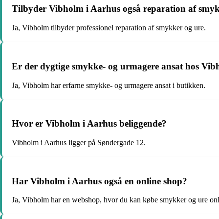
Tilbyder Vibholm i Aarhus også reparation af smy
Ja, Vibholm tilbyder professionel reparation af smykker og ure.
Er der dygtige smykke- og urmagere ansat hos Vib
Ja, Vibholm har erfarne smykke- og urmagere ansat i butikken.
Hvor er Vibholm i Aarhus beliggende?
Vibholm i Aarhus ligger på Søndergade 12.
Har Vibholm i Aarhus også en online shop?
Ja, Vibholm har en webshop, hvor du kan købe smykker og ure onl