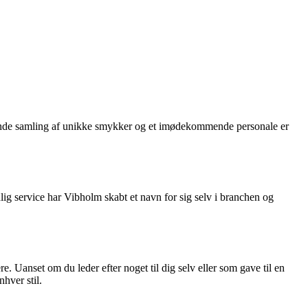
rende samling af unikke smykker og et imødekommende personale er
ig service har Vibholm skabt et navn for sig selv i branchen og
 Uanset om du leder efter noget til dig selv eller som gave til en
hver stil.