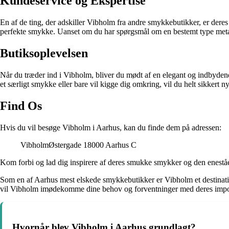
Kundeservice og Ekspertise
En af de ting, der adskiller Vibholm fra andre smykkebutikker, er dere
perfekte smykke. Uanset om du har spørgsmål om en bestemt type metal, s
Butiksoplevelsen
Når du træder ind i Vibholm, bliver du mødt af en elegant og indbydend
et særligt smykke eller bare vil kigge dig omkring, vil du helt sikkert ny
Find Os
Hvis du vil besøge Vibholm i Aarhus, kan du finde dem på adressen:
VibholmØstergade 18000 Aarhus C
Kom forbi og lad dig inspirere af deres smukke smykker og den eneståe
Som en af Aarhus mest elskede smykkebutikker er Vibholm et destination
vil Vibholm imødekomme dine behov og forventninger med deres impo
Hvornår blev Vibholm i Aarhus grundlagt?