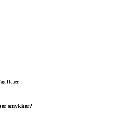
Tag Heuer.
yper smykker?