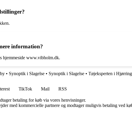
tillinger?
ikken.
mere information?
eres hjemmeside www.vibholm.dk.
gby
•
Synoptik i Slagelse
•
Synoptik i Slagelse
•
Tøjeksperten i Hjørring
terest
TikTok
Mail
RSS
dtager betaling for køb via vores henvisninger.
jder med kommercielle partnere og modtager muligvis betaling ved køb.