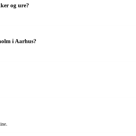
kker og ure?
holm i Aarhus?
ine.