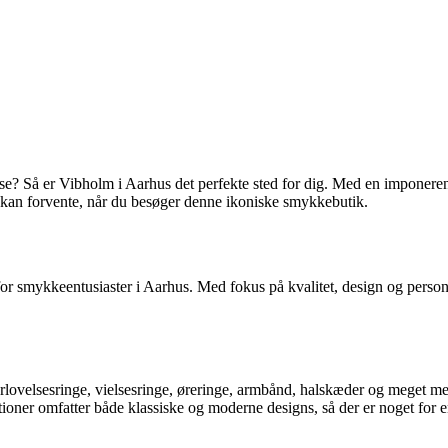
lse? Så er Vibholm i Aarhus det perfekte sted for dig. Med en impone
u kan forvente, når du besøger denne ikoniske smykkebutik.
or smykkeentusiaster i Aarhus. Med fokus på kvalitet, design og personl
velsesringe, vielsesringe, øreringe, armbånd, halskæder og meget mere.
oner omfatter både klassiske og moderne designs, så der er noget for en