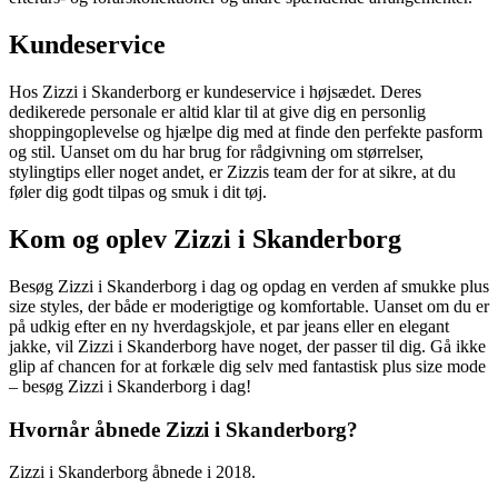
Kundeservice
Hos Zizzi i Skanderborg er kundeservice i højsædet. Deres
dedikerede personale er altid klar til at give dig en personlig
shoppingoplevelse og hjælpe dig med at finde den perfekte pasform
og stil. Uanset om du har brug for rådgivning om størrelser,
stylingtips eller noget andet, er Zizzis team der for at sikre, at du
føler dig godt tilpas og smuk i dit tøj.
Kom og oplev Zizzi i Skanderborg
Besøg Zizzi i Skanderborg i dag og opdag en verden af smukke plus
size styles, der både er moderigtige og komfortable. Uanset om du er
på udkig efter en ny hverdagskjole, et par jeans eller en elegant
jakke, vil Zizzi i Skanderborg have noget, der passer til dig. Gå ikke
glip af chancen for at forkæle dig selv med fantastisk plus size mode
– besøg Zizzi i Skanderborg i dag!
Hvornår åbnede Zizzi i Skanderborg?
Zizzi i Skanderborg åbnede i 2018.