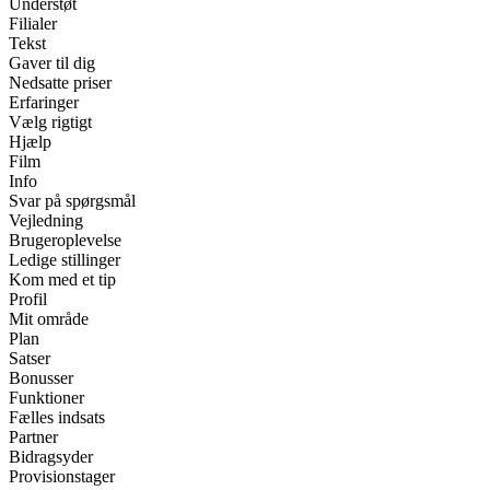
Understøt
Filialer
Tekst
Gaver til dig
Nedsatte priser
Erfaringer
Vælg rigtigt
Hjælp
Film
Info
Svar på spørgsmål
Vejledning
Brugeroplevelse
Ledige stillinger
Kom med et tip
Profil
Mit område
Plan
Satser
Bonusser
Funktioner
Fælles indsats
Partner
Bidragsyder
Provisionstager