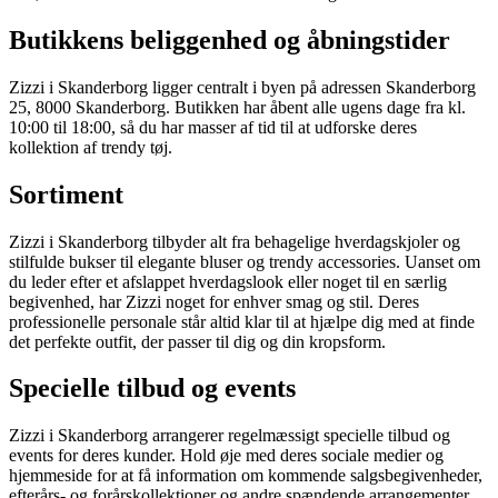
Butikkens beliggenhed og åbningstider
Zizzi i Skanderborg ligger centralt i byen på adressen Skanderborg
25, 8000 Skanderborg. Butikken har åbent alle ugens dage fra kl.
10:00 til 18:00, så du har masser af tid til at udforske deres
kollektion af trendy tøj.
Sortiment
Zizzi i Skanderborg tilbyder alt fra behagelige hverdagskjoler og
stilfulde bukser til elegante bluser og trendy accessories. Uanset om
du leder efter et afslappet hverdagslook eller noget til en særlig
begivenhed, har Zizzi noget for enhver smag og stil. Deres
professionelle personale står altid klar til at hjælpe dig med at finde
det perfekte outfit, der passer til dig og din kropsform.
Specielle tilbud og events
Zizzi i Skanderborg arrangerer regelmæssigt specielle tilbud og
events for deres kunder. Hold øje med deres sociale medier og
hjemmeside for at få information om kommende salgsbegivenheder,
efterårs- og forårskollektioner og andre spændende arrangementer.