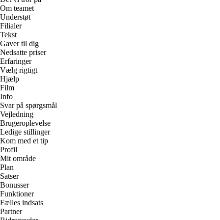
Om teamet
Understøt
Filialer
Tekst
Gaver til dig
Nedsatte priser
Erfaringer
Vælg rigtigt
Hjælp
Film
Info
Svar på spørgsmål
Vejledning
Brugeroplevelse
Ledige stillinger
Kom med et tip
Profil
Mit område
Plan
Satser
Bonusser
Funktioner
Fælles indsats
Partner