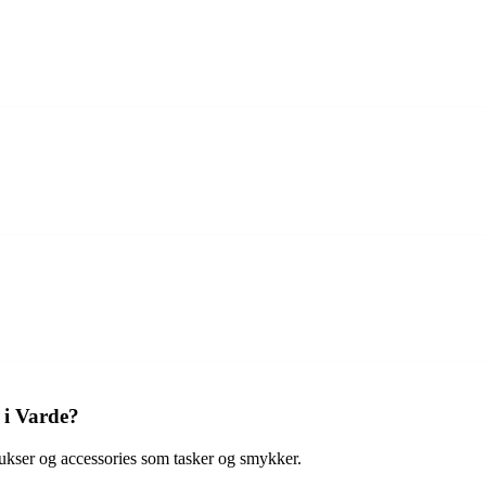
 i Varde?
l bukser og accessories som tasker og smykker.