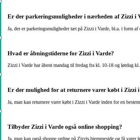
Er der parkeringsmuligheder i nærheden af Zizzi i
Ja, der er parkeringsmuligheder tæt på Zizzi i Varde, bl.a. i form a
Hvad er åbningstiderne for Zizzi i Varde?
Zizzi i Varde har åbent mandag til fredag fra kl. 10-18 og lørdag kl
Er der mulighed for at returnere varer købt i Zizzi 
Ja, man kan returnere varer købt i Zizzi i Varde inden for en beste
Tilbyder Zizzi i Varde også online shopping?
Ja, man kan også shoppe online på Zizzis hjemmeside og få varer lev