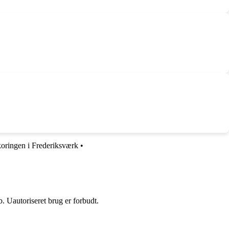
oringen i Frederiksværk
•
 Uautoriseret brug er forbudt.