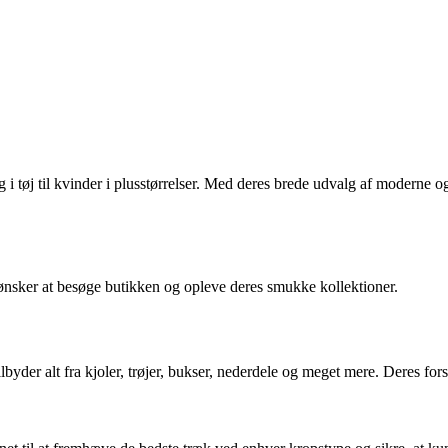
g i tøj til kvinder i plusstørrelser. Med deres brede udvalg af moderne og
er ønsker at besøge butikken og opleve deres smukke kollektioner.
tilbyder alt fra kjoler, trøjer, bukser, nederdele og meget mere. Deres fors