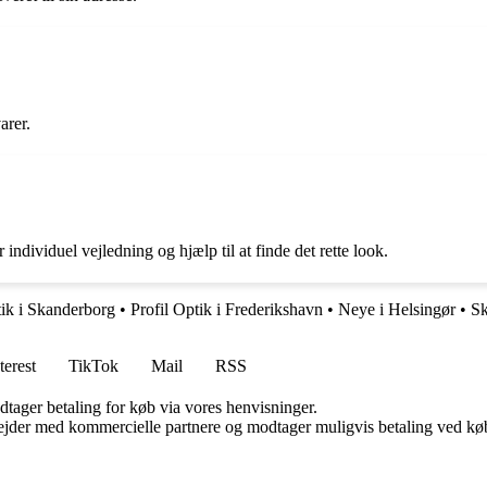
arer.
individuel vejledning og hjælp til at finde det rette look.
ik i Skanderborg
•
Profil Optik i Frederikshavn
•
Neye i Helsingør
•
Sk
terest
TikTok
Mail
RSS
dtager betaling for køb via vores henvisninger.
jder med kommercielle partnere og modtager muligvis betaling ved køb.