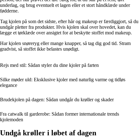
underlag, og brug eventuelt et lagen eller et stort håndklæde under
fødderne.
Tag kjolen på som det sidste, efter hår og makeup er færdiggjort, så du
undgår pletter fra produkter. Hvis kjolen skal over hovedet, kan du
lægge et tørklæde over ansigtet for at beskytte stoffet mod makeup.
Har kjolen snøreryg eller mange knapper, så tag dig god tid. Stram
gradvist, så stoffet ikke belastes unødigt.
Rejs med stil: Sådan styler du dine kjoler på farten
Silke møder uld: Eksklusive kjoler med naturlig varme og tidløs
elegance
Brudekjolen på dagen: Sådan undgår du krøller og skader
Fra catwalk til garderobe: Sådan former internationale trends
kjolemoden
Undgå krøller i løbet af dagen