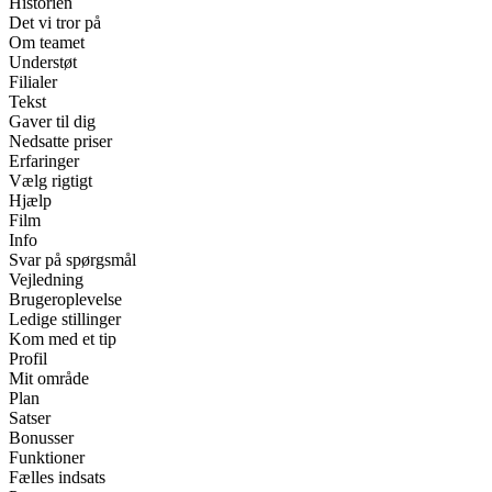
Historien
Det vi tror på
Om teamet
Understøt
Filialer
Tekst
Gaver til dig
Nedsatte priser
Erfaringer
Vælg rigtigt
Hjælp
Film
Info
Svar på spørgsmål
Vejledning
Brugeroplevelse
Ledige stillinger
Kom med et tip
Profil
Mit område
Plan
Satser
Bonusser
Funktioner
Fælles indsats