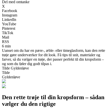
Del med omtanke
X
Facebook
Instagram
LinkedIn
YouTube
Pinterest
TikTok
Mail
RSS
6 min
Uanset om du har en pære-, æble- eller timeglasform, kan den rette
trøje gøre underværker for dit look. Få tips til snit, materialer og
farver, så du vælger en trøje, der passer perfekt til din kropsform –
og som du føler dig godt tilpas i.
Tilde Gyldenløve
Tilde
Gyldenløve
Den rette trøje til din kropsform – sådan
vælger du den rigtige