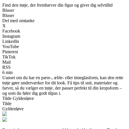
Find den trøje, der fremhæver din figur og giver dig selvtillid
Bluser
Bluser
Del med omtanke
X
Facebook
Instagram
LinkedIn
YouTube
Pinterest
TikTok
Mail
RSS
6 min
Uanset om du har en pære-, æble- eller timeglasform, kan den rette
trøje gøre underværker for dit look. Få tips til snit, materialer og
farver, så du vælger en trøje, der passer perfekt til din kropsform –
og som du føler dig godt tilpas i.
Tilde Gyldenløve
Tilde
Gyldenløve