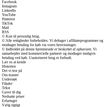
Facebook
Instagram
LinkedIn
YouTube
Pinterest
TikTok
Mail
RSS
© Kun til personlig brug.
© Alle rettigheder forbeholdes. Vi deltager i affiliateprogrammer og
modtager betaling for køb via vores henvisninger.
© Indholdet på denne hjemmeside er beskyttet af ophavsret. Vi
samarbejder med kommercielle partnere og modtager muligvis
betaling ved køb. Uautoriseret brug er forbudt.
Lær os at kende
Historien
Det vi tror på
Om teamet
Understøt
Filialer
Tekst
Gaver til dig
Nedsatte priser
Erfaringer
Vælg rigtigt