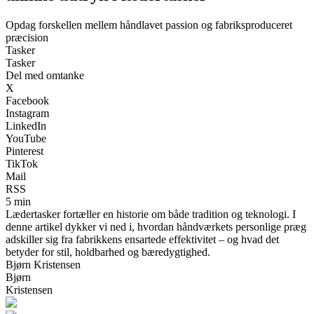
Opdag forskellen mellem håndlavet passion og fabriksproduceret
præcision
Tasker
Tasker
Del med omtanke
X
Facebook
Instagram
LinkedIn
YouTube
Pinterest
TikTok
Mail
RSS
5 min
Lædertasker fortæller en historie om både tradition og teknologi. I
denne artikel dykker vi ned i, hvordan håndværkets personlige præg
adskiller sig fra fabrikkens ensartede effektivitet – og hvad det
betyder for stil, holdbarhed og bæredygtighed.
Bjørn Kristensen
Bjørn
Kristensen