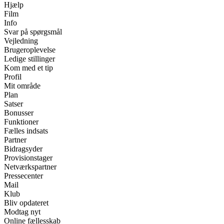
Hjælp
Film
Info
Svar på spørgsmål
Vejledning
Brugeroplevelse
Ledige stillinger
Kom med et tip
Profil
Mit område
Plan
Satser
Bonusser
Funktioner
Fælles indsats
Partner
Bidragsyder
Provisionstager
Netværkspartner
Pressecenter
Mail
Klub
Bliv opdateret
Modtag nyt
Online fællesskab