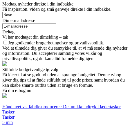
Modtag nyheder direkte i din indbakke
Få inspiration, viden og små genveje direkte i din indbakke.
Din e-mailadresse
Deltag
Vi har modtaget din tilmelding – tak
Jeg godkender brugerbetingelser og privatlivspolitik.
Ved at tilmelde dig giver du samtykke til, at vi må sende dig nyheder
og information. Du accepterer samtidig vores vilkår og
privatlivspolitik, og du kan altid framelde dig igen.
Stilfulde budgetvenlige tøjvalg
Få ideer til at se godt ud uden at sprænge budgettet. Denne e-bog
giver dig tips til at finde stilfuldt tøj til gode priser, samt hvordan du
kan skabe smarte outfits uden at bruge en formue.
Få din e-bog nu
Håndlavet vs. fabriksproduceret: Det unikke udtryk i lædertasker
Tasker
Tasker
5 min