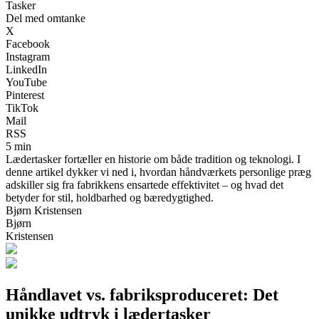
Tasker
Del med omtanke
X
Facebook
Instagram
LinkedIn
YouTube
Pinterest
TikTok
Mail
RSS
5 min
Lædertasker fortæller en historie om både tradition og teknologi. I
denne artikel dykker vi ned i, hvordan håndværkets personlige præg
adskiller sig fra fabrikkens ensartede effektivitet – og hvad det
betyder for stil, holdbarhed og bæredygtighed.
Bjørn Kristensen
Bjørn
Kristensen
Håndlavet vs. fabriksproduceret: Det
unikke udtryk i lædertasker