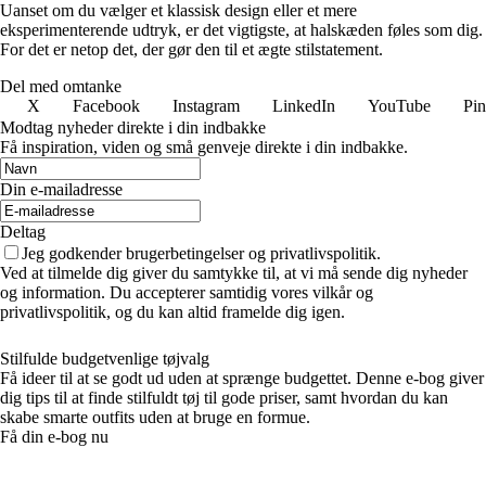
Uanset om du vælger et klassisk design eller et mere
eksperimenterende udtryk, er det vigtigste, at halskæden føles som dig.
For det er netop det, der gør den til et ægte stilstatement.
Del med omtanke
X
Facebook
Instagram
LinkedIn
YouTube
Pin
Modtag nyheder direkte i din indbakke
Få inspiration, viden og små genveje direkte i din indbakke.
Din e-mailadresse
Deltag
Jeg godkender brugerbetingelser og privatlivspolitik.
Ved at tilmelde dig giver du samtykke til, at vi må sende dig nyheder
og information. Du accepterer samtidig vores vilkår og
privatlivspolitik, og du kan altid framelde dig igen.
Stilfulde budgetvenlige tøjvalg
Få ideer til at se godt ud uden at sprænge budgettet. Denne e-bog giver
dig tips til at finde stilfuldt tøj til gode priser, samt hvordan du kan
skabe smarte outfits uden at bruge en formue.
Få din e-bog nu