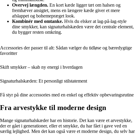
Overvej længden.
En kort kæde ligger tæt om halsen og
fremhæver ansigtet, mens en længere kæde giver et mere
afslappet og bohemepræget look.
Kombinér med omtanke.
Hvis du elsker at lag-på-lag-style
dine smykker, kan signaturhalskæden være det centrale element,
du bygger resten omkring.
Accessories der passer til alt: Sådan vælger du tidløse og bæredygtige
favoritter
Skift smykker – skab ny energi i hverdagen
Signaturhalskæden: Et personligt stilstatement
Få styr på dine accessories med en enkel og effektiv opbevaringsrutine
Fra arvestykke til moderne design
Mange signaturhalskæder har en historie. Det kan være et arvestykke,
der er gået i generationer, eller et smykke, du har fået i gave ved en
særlig lejlighed. Men det kan også være et moderne design, du selv har