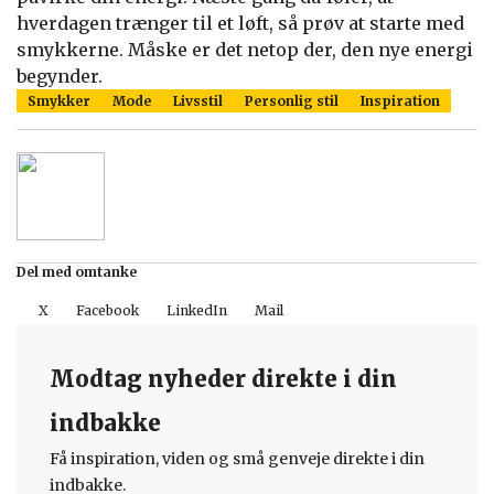
hverdagen trænger til et løft, så prøv at starte med
smykkerne. Måske er det netop der, den nye energi
begynder.
Smykker
Mode
Livsstil
Personlig stil
Inspiration
Del med omtanke
X
Facebook
LinkedIn
Mail
Modtag nyheder direkte i din
indbakke
Få inspiration, viden og små genveje direkte i din
indbakke.