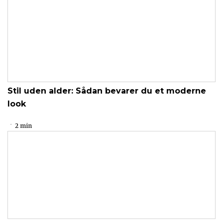
Stil uden alder: Sådan bevarer du et moderne
look
2 min