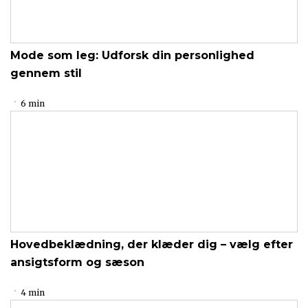
Mode som leg: Udforsk din personlighed
gennem stil
6 min
Hovedbeklædning, der klæder dig – vælg efter
ansigtsform og sæson
4 min