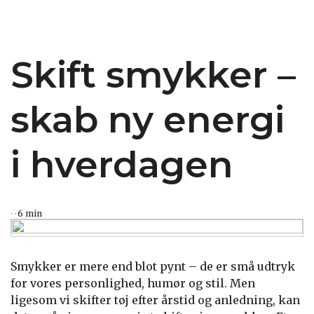
Skift smykker –
skab ny energi
i hverdagen
6 min
Smykker er mere end blot pynt – de er små udtryk
for vores personlighed, humør og stil. Men
ligesom vi skifter tøj efter årstid og anledning, kan