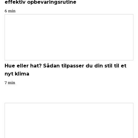
effektiv opbevaringsrutine
6 min
Hue eller hat? Sådan tilpasser du din stil til et
nyt klima
7 min