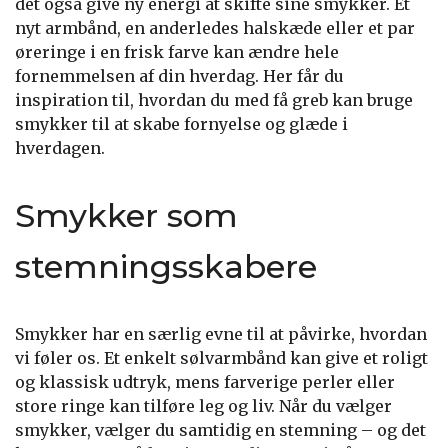
det også give ny energi at skifte sine smykker. Et
nyt armbånd, en anderledes halskæde eller et par
øreringe i en frisk farve kan ændre hele
fornemmelsen af din hverdag. Her får du
inspiration til, hvordan du med få greb kan bruge
smykker til at skabe fornyelse og glæde i
hverdagen.
Smykker som
stemningsskabere
Smykker har en særlig evne til at påvirke, hvordan
vi føler os. Et enkelt sølvarmbånd kan give et roligt
og klassisk udtryk, mens farverige perler eller
store ringe kan tilføre leg og liv. Når du vælger
smykker, vælger du samtidig en stemning – og det